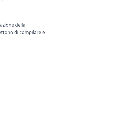
-
lazione della
ettono di compilare e