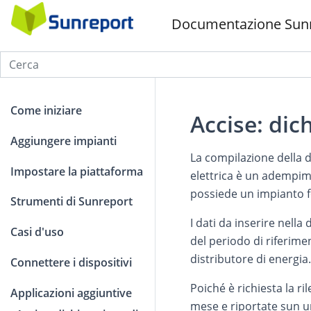
Documentazione Sun
Come iniziare
Accise: di
Aggiungere impianti
La compilazione della d
Impostare la piattaforma
elettrica è un adempimen
possiede un impianto fo
Strumenti di Sunreport
I dati da inserire nella 
Casi d'uso
del periodo di riferime
distributore di energia.
Connettere i dispositivi
Poiché è richiesta la r
Applicazioni aggiuntive
mese e riportate sun u