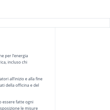
ne per l’energia
ica, incluso chi
ori all’inizio e alla fine
i della officina e del
o essere fatte ogni
isposizione le misure