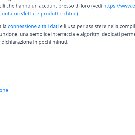
uelli che hanno un account presso di loro (vedi
https://www.e
i/contatore/letture-produttori.html)
.
à la
connessione a tali dati
e li usa per assistere nella compi
unzione, una semplice interfaccia e algoritmi dedicati perm
 dichiarazione in pochi minuti.
ione