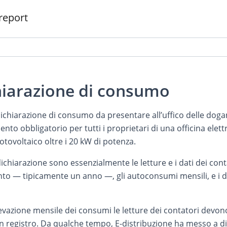
report
chiarazione di consumo
ichiarazione di consumo da presentare all’uffico delle doga
to obbligatorio per tutti i proprietari di una officina elettr
tovoltaico oltre i 20 kW di potenza.
dichiarazione sono essenzialmente le letture e i dati dei contat
nto — tipicamente un anno —, gli autoconsumi mensili, e i dat
ilevazione mensile dei consumi le letture dei contatori devon
n registro. Da qualche tempo, E-distribuzione ha messo a d