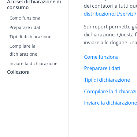
Accise: dichiarazione di
dei contatori a tutti q
consumo
distribuzione.it/serviz
Come funziona
Sunreport permette gi
Preparare i dati
dichiarazione. Questa f
Tipi di dichiarazione
inviare alle dogane una
Compilare la
dichiarazione
Come funziona
Inviare la dichiarazione
Preparare i dati
Collezioni
Tipi di dichiarazione
Compilare la dichiaraz
Inviare la dichiarazione